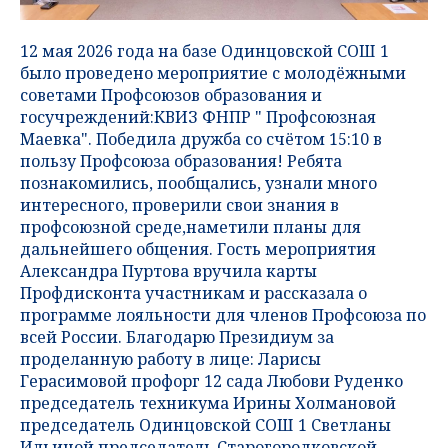
12 мая 2026 года на базе Одинцовской СОШ 1
было проведено мероприятие с молодёжными
советами Профсоюзов образования и
госучреждений:КВИЗ ФНПР " Профсоюзная
Маевка". Победила дружба со счётом 15:10 в
пользу Профсоюза образования! Ребята
познакомились, пообщались, узнали много
интересного, проверили свои знания в
профсоюзной среде,наметили планы для
дальнейшего общения. Гость мероприятия
Александра Пуртова вручила карты
Профдисконта участникам и рассказала о
программе лояльности для членов Профсоюза по
всей России. Благодарю Президиум за
проделанную работу в лице: Ларисы
Герасимовой профорг 12 сада Любови Руденко
председатель техникума Ирины Холмановой
председатель Одинцовской СОШ 1 Светланы
Ильиной председатель Старогородковской