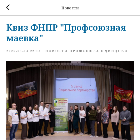
Новости
Квиз ФНПР "Профсоюзная
маевка"
2026-05-13 22:13
НОВОСТИ ПРОФСОЮЗА ОДИНЦОВО