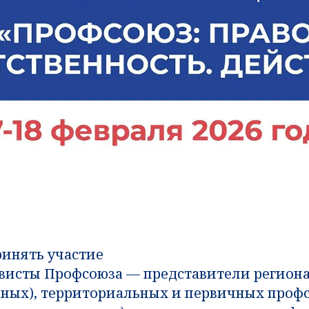
ринять участие
висты Профсоюза — представители регион
ных), территориальных и первичных проф