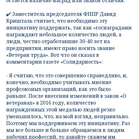
остаётся наличие наград или знаков отличия.
✔️ Заместитель председателя ФНПР Давид
Кришталь считает, что необходимо эту
инициативу поддержать, так как «госнаградами
награждают небольшое количество людей, а
люди, честно отработавшие 30-40 лет на
предприятии, имеют право носить звание
«Ветеран труда». Вот что он сказал в
комментарии газете «Солидарность»:
- Я считаю, что это совершенно справедливо, и,
конечно, необходимо учитывать мнение
профсоюзных организаций, как это было
раньше. После внесения изменений в закон «О
ветеранах» в 2016 году, количество
награжденных этой медалью людей резко
уменьшилось, что, на мой взгляд, неправильно.
Поэтому мы поддерживаем эту инициативу. Раз
мы все больше и больше обращаемся к людям
рабочих профессий, то давайте скажем им