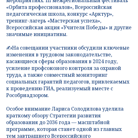
мероприятиях: III межрегиональный фестиваль
«Орбита профессионалов», Всероссийская
педагогическая школа, конкурс «Арктур»,
тренинг-лагерь «Мастерская успеха»,
Всероссийская акция «Учителя Победы» и другие
значимые инициативы.
✍️На совещании участники обсудили ключевые
изменения в трудовом законодательстве,
касающиеся сферы образования в 2024 году,
усиление профсоюзного контроля за охраной
труда, а также совместный мониторинг
социальных гарантий педагогов, привлекаемых
к проведению ГИА, реализуемый вместе с
Рособрнадзором.
Особое внимание Лариса Солодилова уделила
краткому обзору Стратегии развития
образования до 2036 года — масштабной
программе, которая станет одной из главных
тем завтрашнего Всероссийского