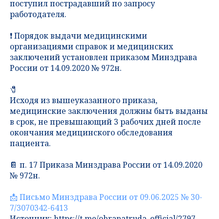
поступил пострадавший по запросу
работодателя.
❗️ Порядок выдачи медицинскими
организациями справок и медицинских
заключений установлен приказом Минздрава
России от 14.09.2020 № 972н.
🧷
Исходя из вышеуказанного приказа,
медицинские заключения должны быть выданы
в срок, не превышающий 3 рабочих дней после
окончания медицинского обследования
пациента.
📔 п. 17 Приказа Минздрава России от 14.09.2020
№ 972н.
📩 Письмо Минздрава России от 09.06.2025 № 30-
7/3070342-6413
Источник: https://t.me/ohranatruda_official/2797