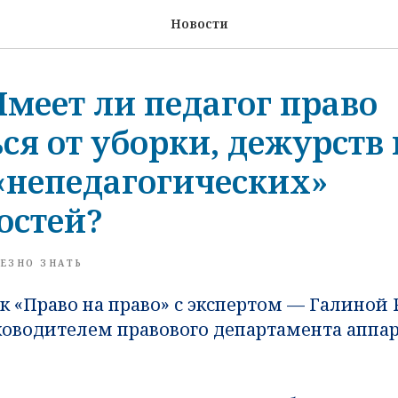
Новости
Имеет ли педагог право
ся от уборки, дежурств 
«непедагогических»
остей?
ЕЗНО ЗНАТЬ
 «Право на право» с экспертом — Галиной Ро
ководителем правового департамента аппа