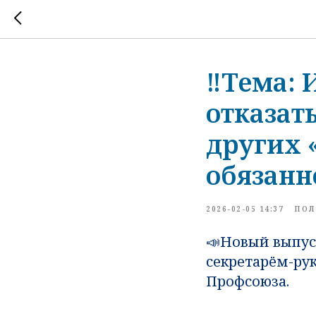
‼️Тема: 
отказать
других 
обязанн
2026-02-05 14:37
ПОЛ
📣Новый выпуск
секретарём-ру
Профсоюза.