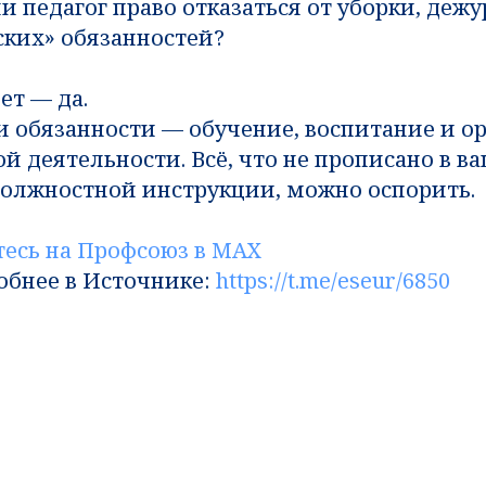
ли педагог право отказаться от уборки, дежу
ских» обязанностей?
ет — да.
и обязанности — обучение, воспитание и о
й деятельности. Всё, что не прописано в 
должностной инструкции, можно оспорить.
есь на Профсоюз в MAX
обнее в Источнике:
https://t.me/eseur/6850