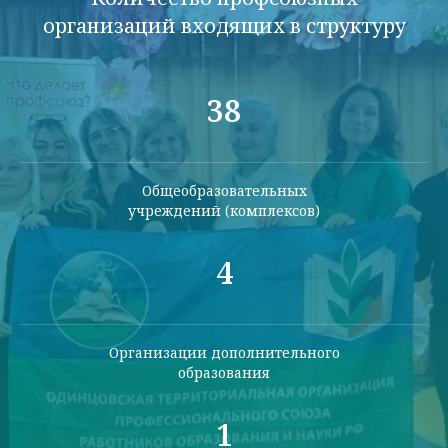
организаций входящих в структуру
38
Общеобразовательных
учреждений (комплексов)
4
Организации дополнительного
образования
1